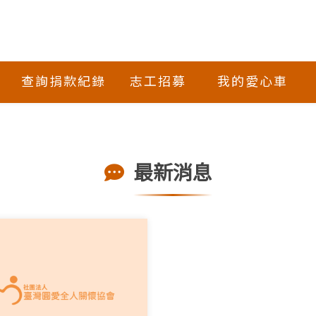
查詢捐款紀錄
志工招募
我的愛心車
最新消息