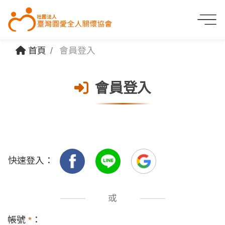
首頁
會員登入
會員登入
快速登入：
或
帳號
*
：