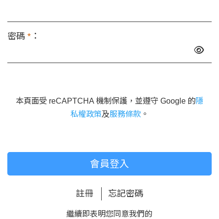
密碼
*
：
本頁面受 reCAPTCHA 機制保護，並遵守 Google 的
隱
私權政策
及
服務條款
。
會員登入
註冊
忘記密碼
繼續即表明您同意我們的