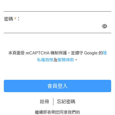
密碼
*
：
本頁面受 reCAPTCHA 機制保護，並遵守 Google 的
隱
私權政策
及
服務條款
。
會員登入
註冊
忘記密碼
繼續即表明您同意我們的