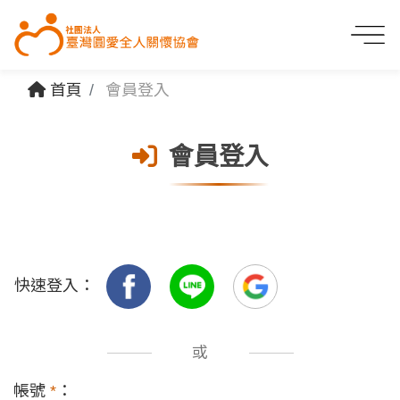
首頁
會員登入
會員登入
快速登入：
或
帳號
*
：