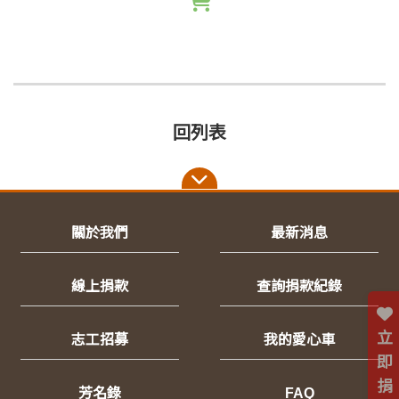
回列表
關於我們
最新消息
線上捐款
查詢捐款紀錄
立
志工招募
我的愛心車
即
捐
芳名錄
FAQ