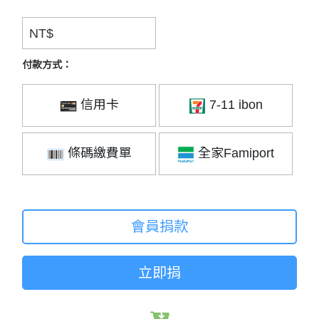
NT$
付款方式：
信用卡
7-11 ibon
條碼繳費單
全家Famiport
會員捐款
立即捐