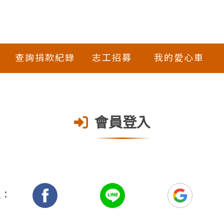
查詢捐款紀錄
志工招募
我的愛心車
會員登入
入：