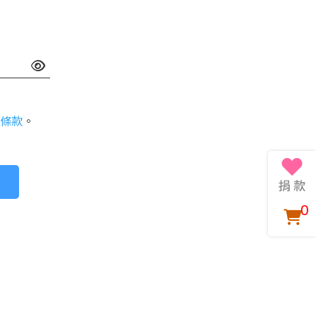
條款
。
0