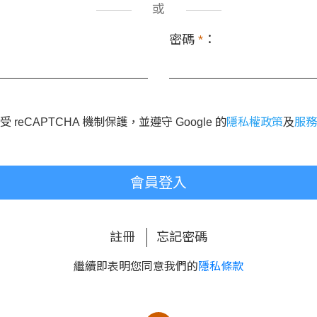
或
密碼
*
：
 reCAPTCHA 機制保護，並遵守 Google 的
隱私權政策
及
服務
會員登入
註冊
忘記密碼
繼續即表明您同意我們的
隱私條款